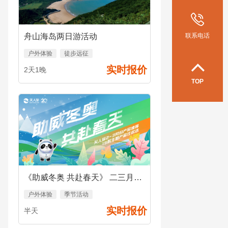
联系电话
舟山海岛两日游活动
户外体验
徒步远征
实时报价
2天1晚
TOP
《助威冬奥 共赴春天》 二三月份系列产品
户外体验
季节活动
实时报价
半天