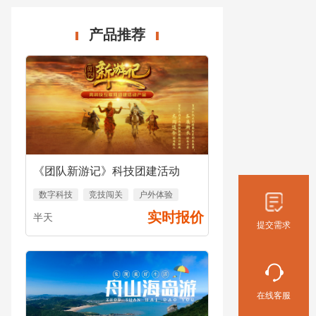
产品推荐
《团队新游记》科技团建活动
数字科技
竞技闯关
户外体验
实时报价
半天
提交需求
在线客服