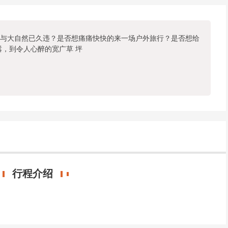
与大自然已久违？是否想痛痛快快的来一场户外旅行？是否想给
嚣，到令人心醉的宽广草 坪
行程介绍