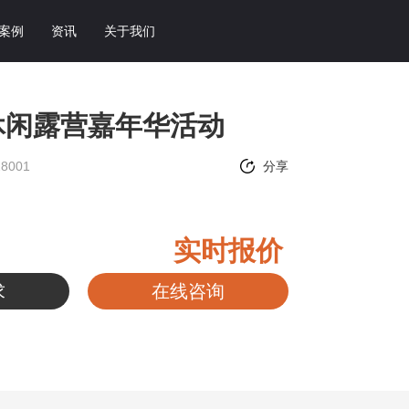
案例
资讯
关于我们
休闲露营嘉年华活动
8001
分享
实时报价
求
在线咨询