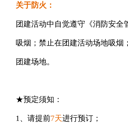
关于防火：
团建活动中自觉遵守《消防安全
吸烟；禁止在团建活动场地
吸烟
团建场地。
★预定须知：
1、请
提前
7天
进行预订；