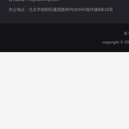
办公地点：北京市朝阳区建国路88号SOHO现代城B座18层
关
copyright