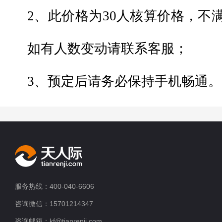
2、此价格为30人核算价格，
不满
如有人数变动请联系客服；
3、预定后请务必保持手机畅通。
服务热线：400-040-6606
咨询微信：15701214347
咨询邮箱：kf@tianrenji.com