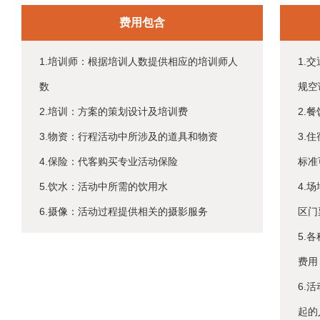
费用包含
1.培训师：根据培训人数提供相应的培训师人
1.
数
规空
2.培训：方案的策划设计及培训费
2.
3.物资：行程活动中所涉及的道具和物资
3.
4.保险：代客购买专业活动保险
标准
5.饮水：活动中所需的饮用水
4.
6.摄像：活动过程提供相关的摄影服务
区门
5.
费用
6.
起的