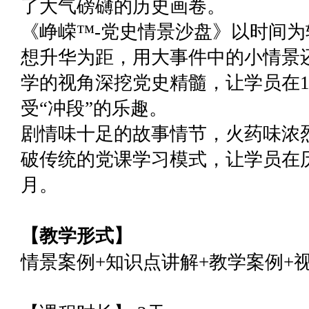
了大气磅礴的历史画卷。
《峥嵘™-党史情景沙盘》以时间
想升华为距，用大事件中的小情景
学的视角深挖党史精髓，让学员在1
受“冲段”的乐趣。
剧情味十足的故事情节，火药味浓
破传统的党课学习模式，让学员在
月。
【教学形式】
情景案例+知识点讲解+教学案例+