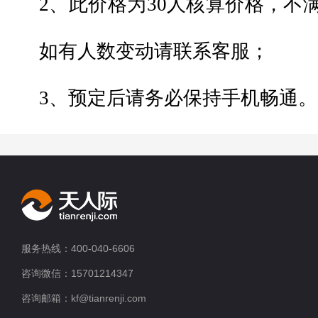
2、此价格为30人核算价格，
不满
如有人数变动请联系客服；
3、预定后请务必保持手机畅通。
服务热线：400-040-6606
咨询微信：15701214347
咨询邮箱：kf@tianrenji.com