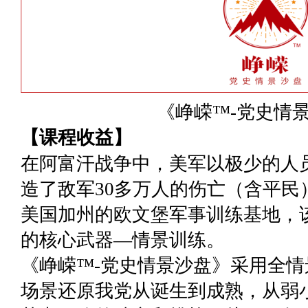
《峥嵘™-党史情
【课程收益】
在阿富汗战争中，美军以极少的人员
造了敌军30多万人的伤亡（含平民
美国加州的欧文堡军事训练基地，
的核心武器—情景训练。
《峥嵘™-党史情景沙盘》采用全情
场景还原我党从诞生到成熟，从弱