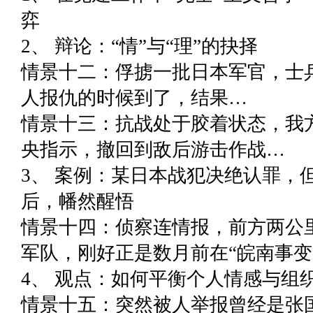
弈
2、 辩论：“情”与“理”的抉择
情景十二：俘掳一批日本军官，士
人报仇的时候到了，结果…
情景十三：抗战处于胶着状态，我
央指示，撤回到敌后游击作战…
3、 案例：某日本战犯决绝认罪，
后，幡然醒悟
情景十四：侦察连情报，前方两公
军队，刚好正是数月前在“皖南事变
4、 观点：如何平衡个人情感与组
情景十五：突然被人举报曾经是张