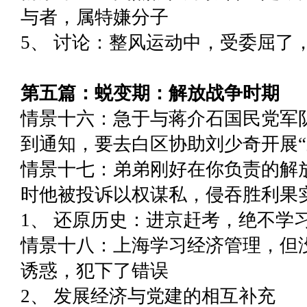
与者，属特嫌分子
5、 讨论：整风运动中，受委屈了
第五篇：蜕变期：解放战争时期
情景十六：急于与蒋介石国民党军
到通知，要去白区协助刘少奇开展“
情景十七：弟弟刚好在你负责的解放
时他被投诉以权谋私，侵吞胜利果
1、 还原历史：进京赶考，绝不学
情景十八：上海学习经济管理，但没
诱惑，犯下了错误
2、 发展经济与党建的相互补充