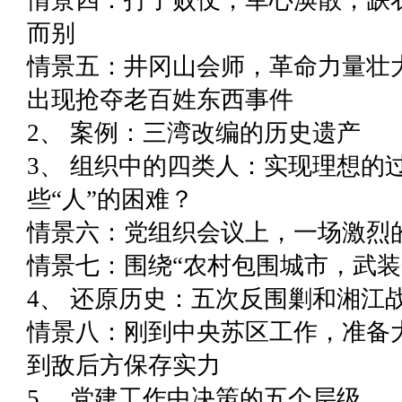
情景四：打了败仗，军心涣散，缺
而别
情景五：井冈山会师，革命力量壮
出现抢夺老百姓东西事件
2、 案例：三湾改编的历史遗产
3、 组织中的四类人：实现理想的
些“人”的困难？
情景六：党组织会议上，一场激烈
情景七：围绕“农村包围城市，武装
4、 还原历史：五次反围剿和湘江
情景八：刚到中央苏区工作，准备
到敌后方保存实力
5、 党建工作中决策的五个层级