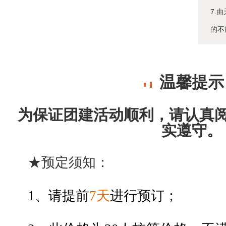
7.
的不
温馨提示
为保证团建活动顺利，请认真
实遵守。
★预定须知：
1、请
提前
7天
进行预订；