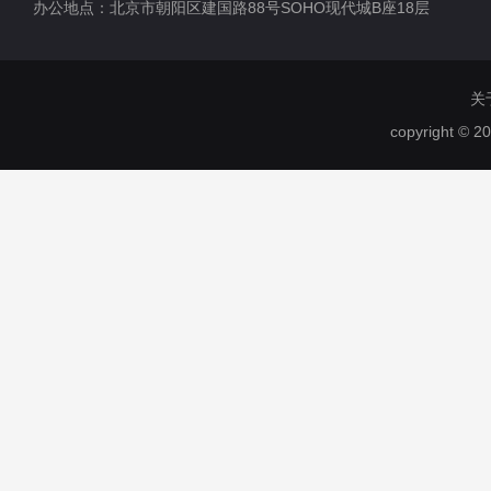
办公地点：北京市朝阳区建国路88号SOHO现代城B座18层
关
copyright